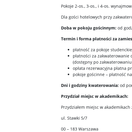
Pokoje 2-os., 3-os., i 4-os. wynajm
Dla gości hotelowych przy zakwater
Doba w pokoju gościnnym:
od godz
Termin i forma płatności za zamie
płatność za pokoje studencki
płatności za zakwaterowanie
(dostępny po zakwaterowaniu
opłata rezerwacyjna płatna 
pokoje gościnne – płatność n
Dni i godziny kwaterowania:
od po
Przydział miejsc w akademikach:
Przydziałem miejsc w akademikach z
ul. Stawki 5/7
00 – 183 Warszawa