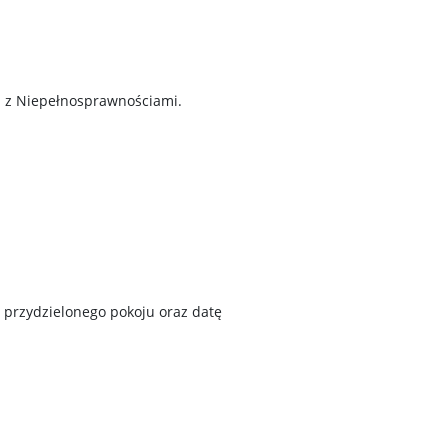
b z Niepełnosprawnościami.
r przydzielonego pokoju oraz datę