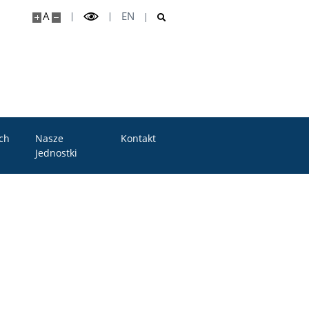
A
EN
ch
Nasze
Kontakt
Jednostki