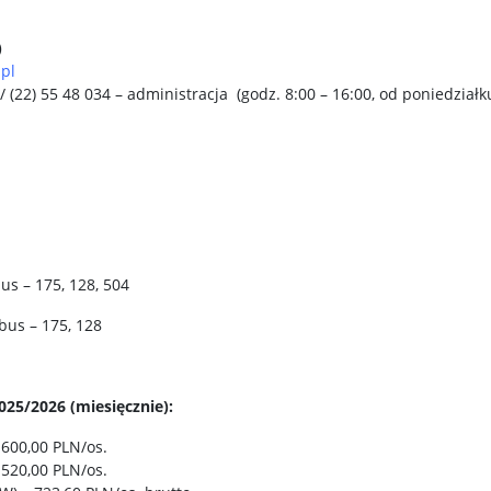
)
pl
 / (22) 55 48 034 – administracja (godz. 8:00 – 16:00, od poniedziałk
us – 175, 128, 504
bus – 175, 128
25/2026 (miesięcznie):
 600,00 PLN/os.
 520,00 PLN/os.