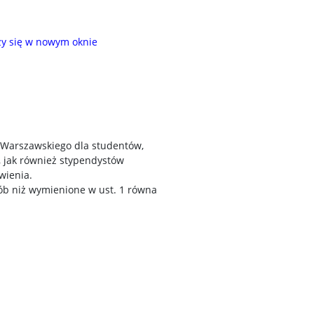
zy się w nowym oknie
 Warszawskiego dla studentów,
 jak również stypendystów
wienia.
ób niż wymienione w ust. 1 równa