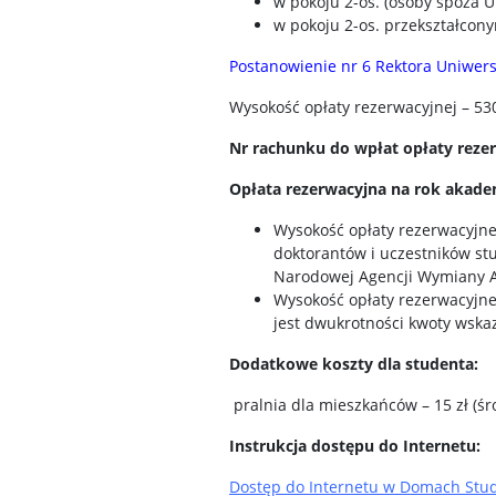
w pokoju 2-os. (osoby spoza U
w pokoju 2-os. przekształcony
Postanowienie nr 6 Rektora Uniwers
Wysokość opłaty rezerwacyjnej – 5
Nr rachunku do wpłat opłaty rezer
Opłata rezerwacyjna na rok akade
Wysokość opłaty rezerwacyjn
doktorantów i uczestników st
Narodowej Agencji Wymiany Ak
Wysokość opłaty rezerwacyjne
jest dwukrotności kwoty wska
Dodatkowe koszty dla studenta:
pralnia dla mieszkańców – 15 zł (śr
Instrukcja dostępu do Internetu:
Dostęp do Internetu w Domach Stud