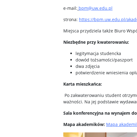
e-mail:
bpm@uw.edu.pl
strona:
https://bpm.uw.edu.pl/akad
Miejsca przydziela także Biuro Wsp
Niezbędne przy kwaterowaniu:
legitymacja studencka
dowód tożsamości/paszport
dwa zdjęcia
potwierdzenie wniesienia opł
Karta mieszkańca:
Po zakwaterowaniu student otrzymuj
ważności. Na jej podstawie wydawan
Sala konferencyjna na wynajem do
Mapa akademików:
Mapa akademik