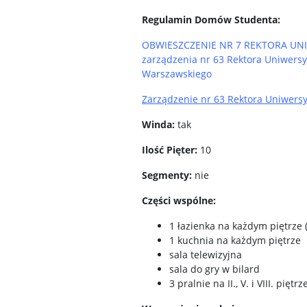
Regulamin Domów Studenta:
OBWIESZCZENIE NR 7 REKTORA UNIWE
zarządzenia nr 63 Rektora Uniwers
Warszawskiego
Zarządzenie nr 63 Rektora Uniwersy
Winda:
tak
Ilość
Pięter:
10
Segmenty:
nie
Części wspólne:
1 łazienka na każdym piętrze 
1 kuchnia na każdym piętrze
sala telewizyjna
sala do gry w bilard
3 pralnie na II., V. i VIII. piętr