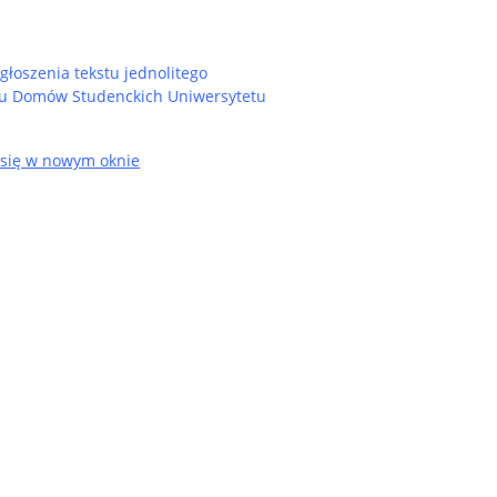
szenia tekstu jednolitego
inu Domów Studenckich Uniwersytetu
 się w nowym oknie