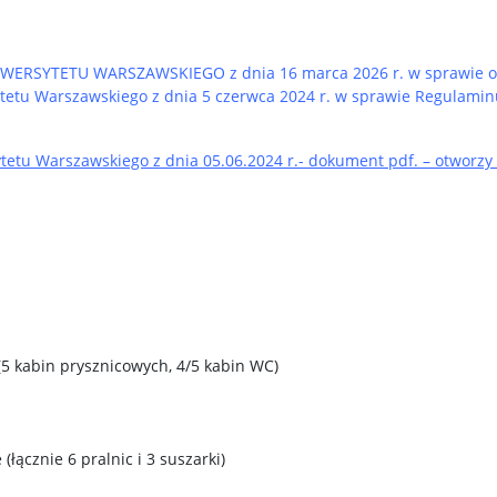
RSYTETU WARSZAWSKIEGO z dnia 16 marca 2026 r. w sprawie ogło
ytetu Warszawskiego z dnia 5 czerwca 2024 r. w sprawie Regulam
tetu Warszawskiego z dnia 05.06.2024 r.- dokument pdf. – otworzy
(5 kabin prysznicowych, 4/5 kabin WC)
ze (łącznie 6 pralnic i 3 suszarki)