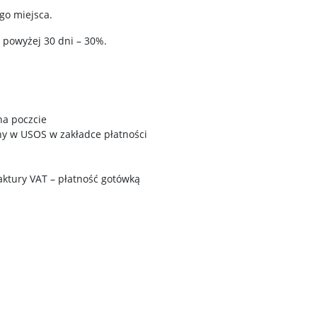
go miejsca.
 powyżej 30 dni – 30%.
na poczcie
y w USOS w zakładce płatności
aktury VAT – płatność gotówką