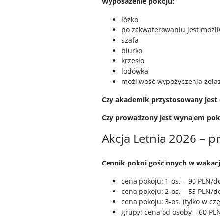
Wyposażenie pokoju:
łóżko
po zakwaterowaniu jest możliw
szafa
biurko
krzesło
lodówka
możliwość wypożyczenia żelaz
Czy akademik przystosowany jest 
Czy prowadzony jest wynajem pok
Akcja Letnia 2026 – 
Cennik pokoi gościnnych w wakacj
cena pokoju: 1-os. – 90 PLN/d
cena pokoju: 2-os. – 55 PLN/d
cena pokoju: 3-os. (tylko w cz
grupy: cena od osoby – 60 PL