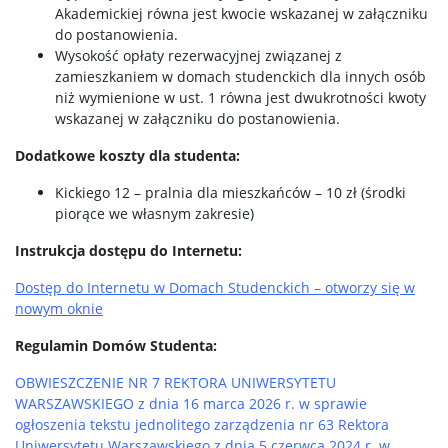
Akademickiej równa jest kwocie wskazanej w załączniku
do postanowienia.
Wysokość opłaty rezerwacyjnej związanej z
zamieszkaniem w domach studenckich dla innych osób
niż wymienione w ust. 1 równa jest dwukrotności kwoty
wskazanej w załączniku do postanowienia.
Dodatkowe koszty dla studenta:
Kickiego 12 – pralnia dla mieszkańców – 10 zł (środki
piorące we własnym zakresie)
Instrukcja dostępu do Internetu:
Dostęp do Internetu w Domach Studenckich – otworzy się w
nowym oknie
Regulamin Domów Studenta:
OBWIESZCZENIE NR 7 REKTORA UNIWERSYTETU
WARSZAWSKIEGO z dnia 16 marca 2026 r. w sprawie
ogłoszenia tekstu jednolitego zarządzenia nr 63 Rektora
Uniwersytetu Warszawskiego z dnia 5 czerwca 2024 r. w