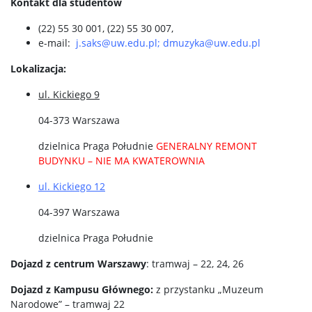
Kontakt dla studentów
(22) 55 30 001, (22) 55 30 007,
e-mail:
j.saks@uw.edu.pl
;
dmuzyka@uw.edu.pl
Lokalizacja:
ul. Kickiego 9
04-373 Warszawa
dzielnica Praga Południe
GENERALNY REMONT
BUDYNKU – NIE MA KWATEROWNIA
ul. Kickiego 12
04-397 Warszawa
dzielnica Praga Południe
Dojazd z centrum Warszawy
: tramwaj – 22, 24, 26
Dojazd z Kampusu Głównego:
z przystanku „Muzeum
Narodowe” – tramwaj 22