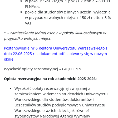
w pokoju: 1-os. (segm. 1 pok.) z kuchnią – 800,00
PLN*/os.
pokoje dla studentów z innych uczelni wyłącznie
w przypadku wolnych miejsc + 150 zł netto + 8 %
VAT
*
– zamieszkanie jednej osoby w pokoju kilkuosobowym w
przypadku wolnych miejsc
Postanowienie nr 6 Rektora Uniwersytetu Warszawskiego z
dnia 22.06.2025 r. – dokument pdf. – otworzy się w nowym
oknie
Wysokość opłaty rezerwacyjnej – 640,00 PLN
Opłata rezerwacyjna na rok akademicki 2025-2026:
Wysokość opłaty rezerwacyjnej związanej z
zamieszkaniem w domach studenckich Uniwersytetu
Warszawskiego dla studentów, doktorantów i
uczestników studiów podyplomowych Uniwersytetu
Warszawskiego oraz ich dzieci, jak również
stypendystów Narodowej Agencji Wymiany