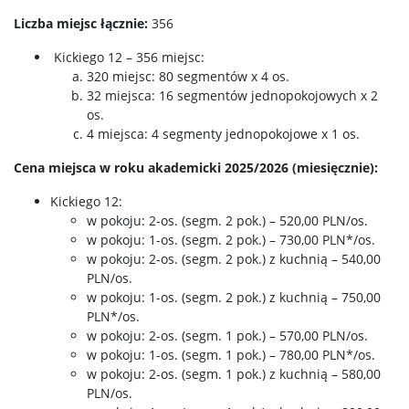
Liczba miejsc łącznie:
356
Kickiego 12 – 356 miejsc:
320 miejsc: 80 segmentów x 4 os.
32 miejsca: 16 segmentów jednopokojowych x 2
os.
4 miejsca: 4 segmenty jednopokojowe x 1 os.
Cena miejsca w roku akademicki 2025/2026 (miesięcznie):
Kickiego 12:
w pokoju: 2-os. (segm. 2 pok.) – 520,00 PLN/os.
w pokoju: 1-os. (segm. 2 pok.) – 730,00 PLN*/os.
w pokoju: 2-os. (segm. 2 pok.) z kuchnią – 540,00
PLN/os.
w pokoju: 1-os. (segm. 2 pok.) z kuchnią – 750,00
PLN*/os.
w pokoju: 2-os. (segm. 1 pok.) – 570,00 PLN/os.
w pokoju: 1-os. (segm. 1 pok.) – 780,00 PLN*/os.
w pokoju: 2-os. (segm. 1 pok.) z kuchnią – 580,00
PLN/os.