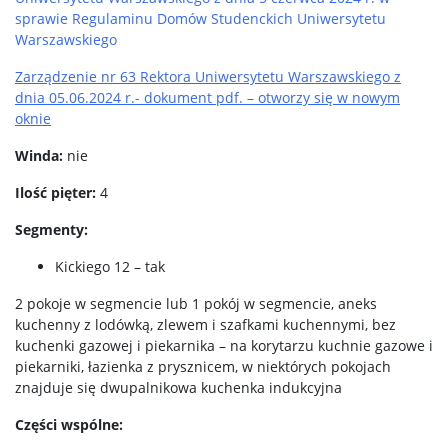
sprawie Regulaminu Domów Studenckich Uniwersytetu
Warszawskiego
Zarządzenie nr 63 Rektora Uniwersytetu Warszawskiego z
dnia 05.06.2024 r.- dokument pdf. – otworzy się w nowym
oknie
Winda:
nie
Ilość pięter:
4
Segmenty:
Kickiego 12 – tak
2 pokoje w segmencie lub 1 pokój w segmencie, aneks
kuchenny z lodówką, zlewem i szafkami kuchennymi, bez
kuchenki gazowej i piekarnika – na korytarzu kuchnie gazowe i
piekarniki, łazienka z prysznicem, w niektórych pokojach
znajduje się dwupalnikowa kuchenka indukcyjna
Części wspólne: