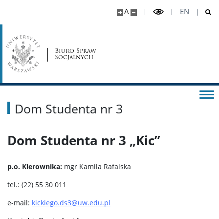
A
EN
Biuro Spraw
Socjalnych
Dom Studenta nr 3
Dom Studenta nr 3 „Kic”
p.o.
Kierownika:
mgr Kamila Rafalska
tel.: (22) 55 30 011
e-mail:
kickiego.ds3@uw.edu.pl