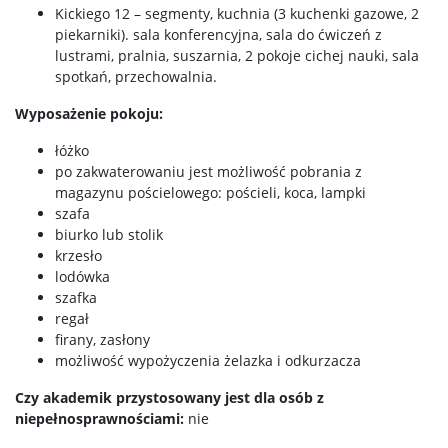
Kickiego 12 – segmenty, kuchnia (3 kuchenki gazowe, 2
piekarniki). sala konferencyjna, sala do ćwiczeń z
lustrami, pralnia, suszarnia, 2 pokoje cichej nauki, sala
spotkań, przechowalnia.
Wyposażenie pokoju:
łóżko
po zakwaterowaniu jest możliwość pobrania z
magazynu pościelowego: pościeli, koca, lampki
szafa
biurko lub stolik
krzesło
lodówka
szafka
regał
firany, zasłony
możliwość wypożyczenia żelazka i odkurzacza
Czy akademik przystosowany jest dla osób z
niepełnosprawnościami:
nie